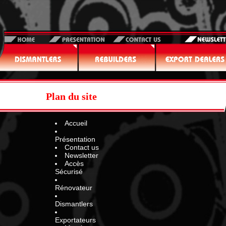
il
Présentation
Nous contacter
Newsletter
Plan du site
lisseurs
Rénovateurs
Exportateurs
Accueil
Présentation
Contact us
Newsletter
Accès
Sécurisé
Rénovateur
Dismantlers
Exportateurs