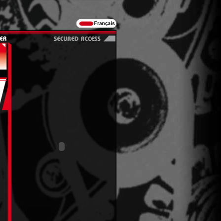
Français
Accès Sécurisé